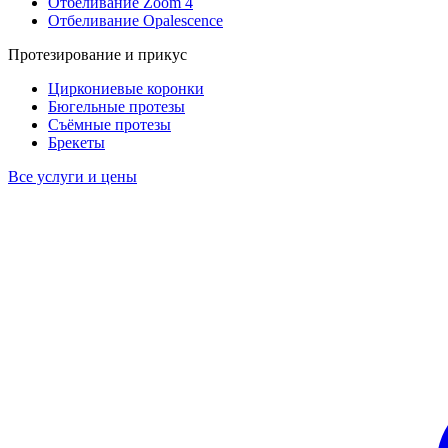
Отбеливание Zoom 4
Отбеливание Opalescence
Протезирование и прикус
Циркониевые коронки
Бюгельные протезы
Съёмные протезы
Брекеты
Все услуги и цены