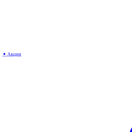
✦ Акции