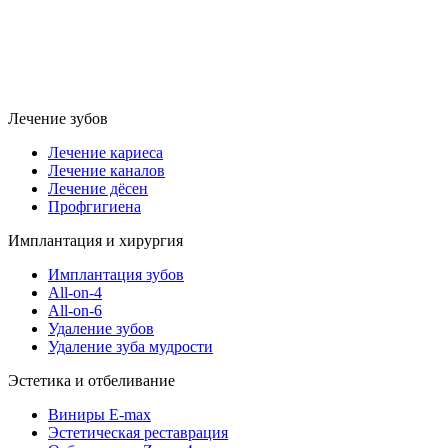
Лечение зубов
Лечение кариеса
Лечение каналов
Лечение дёсен
Профгигиена
Имплантация и хирургия
Имплантация зубов
All-on-4
All-on-6
Удаление зубов
Удаление зуба мудрости
Эстетика и отбеливание
Виниры E-max
Эстетическая реставрация