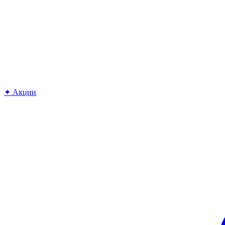
✦ Акции