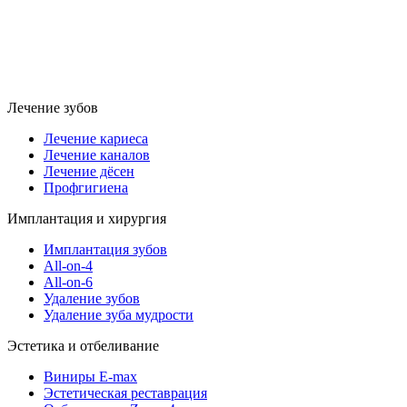
Лечение зубов
Лечение кариеса
Лечение каналов
Лечение дёсен
Профгигиена
Имплантация и хирургия
Имплантация зубов
All-on-4
All-on-6
Удаление зубов
Удаление зуба мудрости
Эстетика и отбеливание
Виниры E-max
Эстетическая реставрация