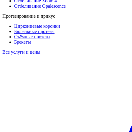
Отбеливание Zoom 4
Отбеливание Opalescence
Протезирование и прикус
Циркониевые коронки
Бюгельные протезы
Съёмные протезы
Брекеты
Все услуги и цены